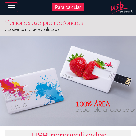
Para calcular
Nawigacja
Memorias usb promocionales
y power bank personalizado
USB personalizados