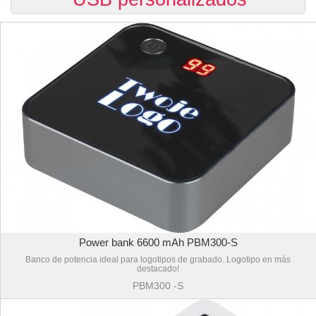
Power bank 6600 mAh PBM300-S
Banco de potencia ideal para logotipos de grabado. Logotipo en más
destacado!
PBM300 -S