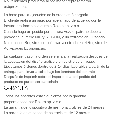
No vendemos productos al por menor representaron
usbprezent.es
La base para la ejecución de la orden está cargada.
El cliente realiza un pago por adelantado de acuerdo con la
factura pro-forma a la cuenta Rokka sp. z o.o.
Cuando haga un pedido por primera vez, el patrono deberá
proveer el número NIP y REGON, y un extracto del Juzgado
Nacional de Registros o confirmar la entrada en el Registro de
Actividades Económicas.
En cualquier caso, la orden se envía a la realización después de
la aceptación del diseño gráfico y el registro de un pago.
Ejecutamos órdenes dentro de 2-14 días laborables a partir de la
entrega para llevar a cabo bajo los términos del contrato.
Después de imprimir sobre el importe total del pedido del
producto no puede ser cancelada.
GARANTÍA
Todos los aparatos están cubiertos por la garantía
proporcionada por Rokka sp. z o.o.
La garantía del dispositivo de memoria USB es de 24 meses.
La garantía en el banco de potencia es de 12 meses.