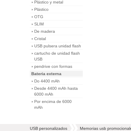
Plástico y metal
Plástico
OTG
SLIM
De madera
Cristal
USB pulsera unidad flash
cartucho de unidad flash
USB
pendrive con formas
Bateria externa
Do 4400 mAh
Desde 4400 mAh hasta
6000 mAh
Por encima de 6000
mAh
USB personalizados
Memorias usb promocional