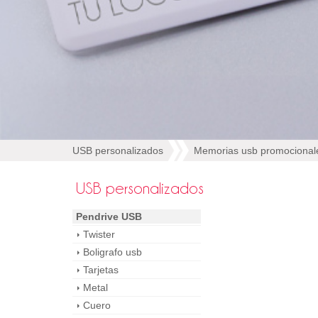
USB personalizados
Memorias usb promocional
USB personalizados
Pendrive USB
Twister
Boligrafo usb
Tarjetas
Metal
Cuero