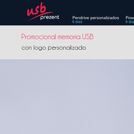
Pendrive personalizados
Pow
6 dias
6 dia
Promocional memoria USB
con logo personalizado