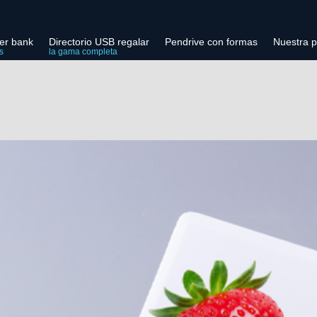
er bank
Directorio USB regalar
Pendrive con formas
Nuestra p
s
la gama completa