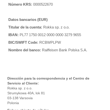
Número KRS:
0000522670
Datos bancarios (EUR)
Titular de la cuenta:
Rokka sp. z o.o.
IBAN:
PL77 1750 0012 0000 0000 3279 9655
BIC/SWIFT Code:
RCBWPLPW
Nombre del banco:
Raiffeisen Bank Polska S.A.
Dirección para la correspondencia y el Centro de
Servicio al Cliente:
Rokka sp. z o.o.
Strumykowa 40A, lok 81
03-138 Varsovia
Polonia