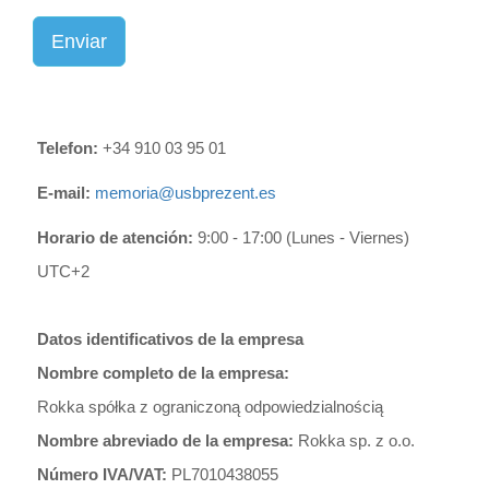
Enviar
Telefon:
+34 910 03 95 01
E-mail:
memoria@usbprezent.es
Horario de atención:
9:00 - 17:00 (Lunes - Viernes)
UTC+2
Datos identificativos de la empresa
Nombre completo de la empresa:
Rokka spółka z ograniczoną odpowiedzialnością
Nombre abreviado de la empresa:
Rokka sp. z o.o.
Número IVA/VAT:
PL7010438055