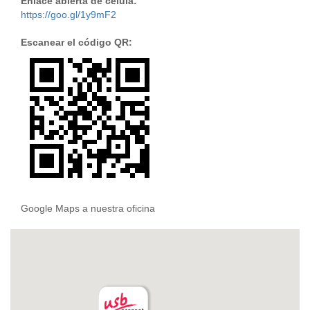
Enlace abierta de célula:
https://goo.gl/1y9mF2
Escanear el código QR:
Google Maps a nuestra oficina