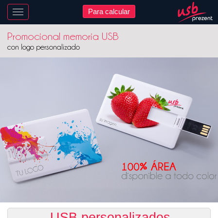
Para calcular
Nawigacja
Promocional memoria USB
con logo personalizado
USB personalizados