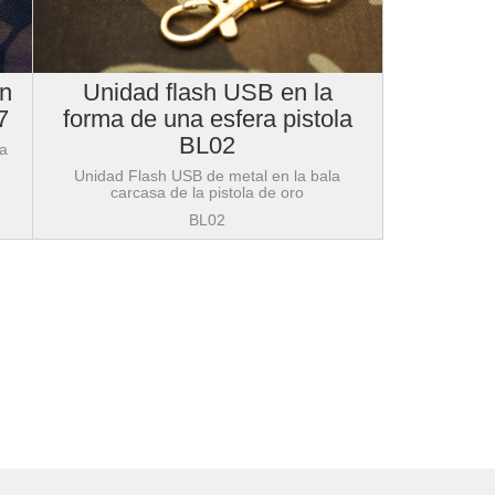
en
Unidad flash USB en la
7
forma de una esfera pistola
BL02
la
Unidad Flash USB de metal en la bala
carcasa de la pistola de oro
BL02