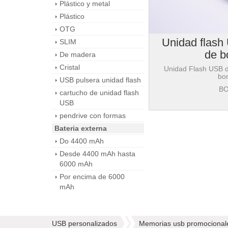
Plástico y metal
Plástico
OTG
Unidad flash
SLIM
de 
De madera
Cristal
Unidad Flash USB d
bo
USB pulsera unidad flash
B
cartucho de unidad flash
USB
pendrive con formas
Bateria externa
Do 4400 mAh
Desde 4400 mAh hasta
6000 mAh
Por encima de 6000
mAh
USB personalizados
Memorias usb promocional