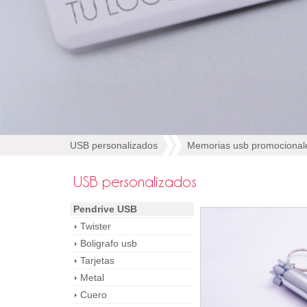
USB personalizados
Memorias usb promocional
USB personalizados
Pendrive USB
Twister
Boligrafo usb
Tarjetas
Metal
Cuero