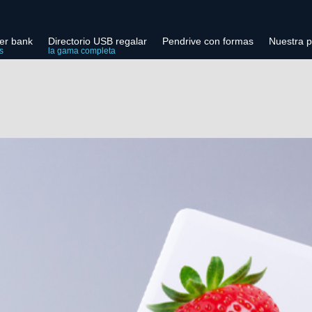
er bank
Directorio USB regalar
Pendrive con formas
Nuestra p
s
la gama completa