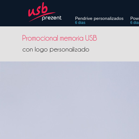
Pendrive personalizados
Pow
6 dias
6 dia
Promocional memoria USB
con logo personalizado