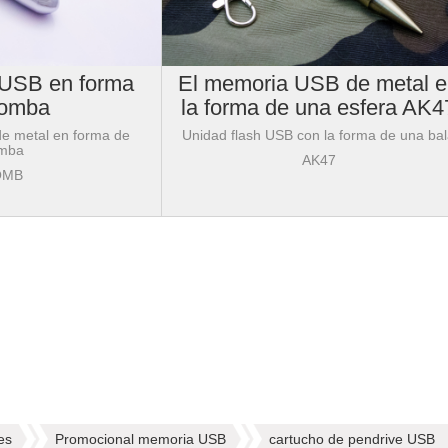
 USB en forma
El memoria USB de metal 
bomba
la forma de una esfera AK4
e metal en forma de
Unidad flash USB con la forma de una ba
mba
AK47
OMB
es
Promocional memoria USB
cartucho de pendrive USB