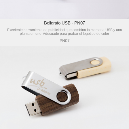
Boligrafo USB - PN07
Excelente herramienta de publicidad que combina la memoria USB y una
pluma en uno. Adecuado para grabar el logotipo de color
PN07