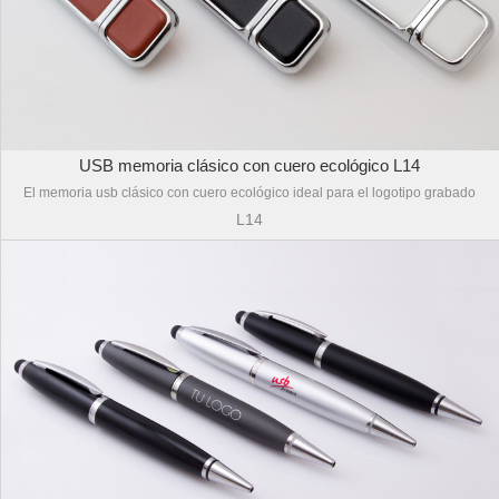
USB memoria clásico con cuero ecológico L14
El memoria usb clásico con cuero ecológico ideal para el logotipo grabado
L14