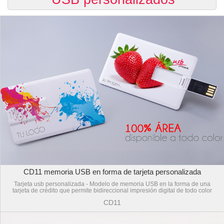
CD11 memoria USB en forma de tarjeta personalizada
Tarjeta usb personalizada - Modelo de memoria USB en la forma de una
tarjeta de crédito que permite bidireccional impresión digital de todo color
CD11