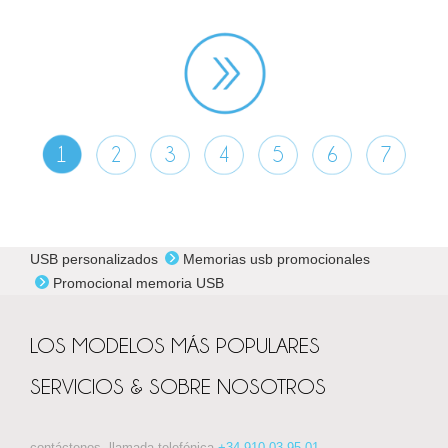
1
2
3
4
5
6
7
USB personalizados
Memorias usb promocionales
Promocional memoria USB
LOS MODELOS MÁS POPULARES
SERVICIOS & SOBRE NOSOTROS
contáctenos, llamada telefónica
+34 910 03 95 01