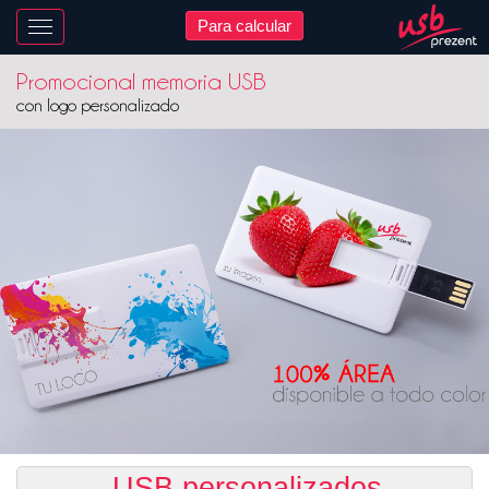
Para calcular
Nawigacja
Promocional memoria USB
con logo personalizado
USB personalizados