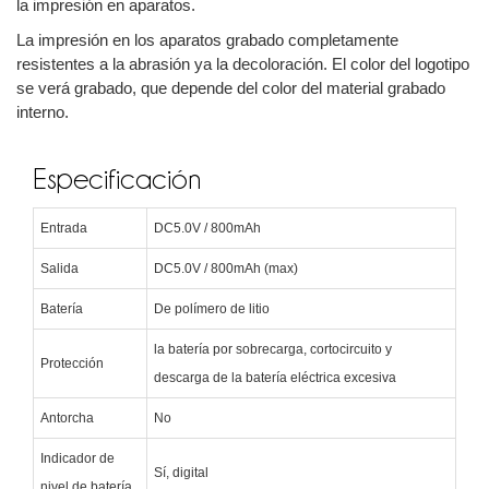
la impresión en aparatos.
La impresión en los aparatos grabado completamente
resistentes a la abrasión ya la decoloración. El color del logotipo
se verá grabado, que depende del color del material grabado
interno.
Especificación
Entrada
DC5.0V / 800mAh
Salida
DC5.0V / 800mAh (max)
Batería
De polímero de litio
la batería por sobrecarga, cortocircuito y
Protección
descarga de la batería eléctrica excesiva
Antorcha
No
Indicador de
Sí, digital
nivel de batería