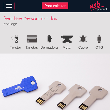
Para calcular
Nawigacja
Pendrive personalizados
con logo
Twister
Tarjetas
De madera
Metal
Cuero
OTG
B