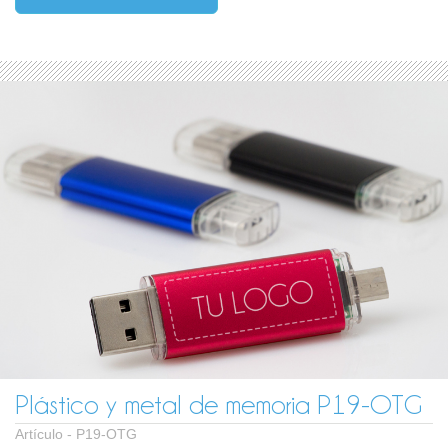
Plástico y metal de memoria P19-OTG
Artículo -
P19-OTG