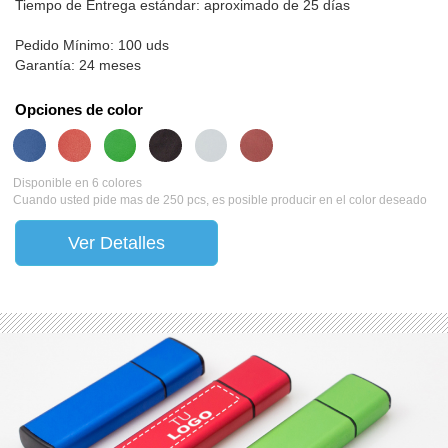
Tiempo de Entrega estándar: aproximado de 25 días
Pedido Mínimo: 100 uds
Garantía: 24 meses
Opciones de color
Disponible en 6 colores
Cuando usted pide mas de 250 pcs, es posible producir en el color deseado
Ver Detalles