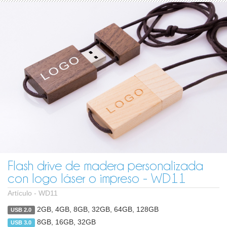
Flash drive de madera personalizada
con logo láser o impreso - WD11
Artículo -
WD11
2GB, 4GB, 8GB, 32GB, 64GB, 128GB
USB 2.0
8GB, 16GB, 32GB
USB 3.0