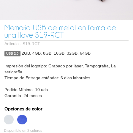
Memoria USB de metal en forma de
una llave S19-RCT
Artículo -
S19-RCT
2GB, 4GB, 8GB, 16GB, 32GB, 64GB
USB 2.0
Impresión del logotipo: Grabado por láser, Tampografía, La
serigrafía
Tiempo de Entrega estándar: 6 dias laborales
Pedido Mínimo: 10 uds
Garantía: 24 meses
Opciones de color
Disponible en 2 colores