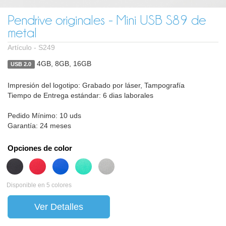
Pendrive originales - Mini USB S89 de
metal
Artículo -
S249
4GB, 8GB, 16GB
USB 2.0
Impresión del logotipo: Grabado por láser, Tampografía
Tiempo de Entrega estándar: 6 dias laborales
Pedido Mínimo: 10 uds
Garantía: 24 meses
Opciones de color
Disponible en 5 colores
Ver Detalles