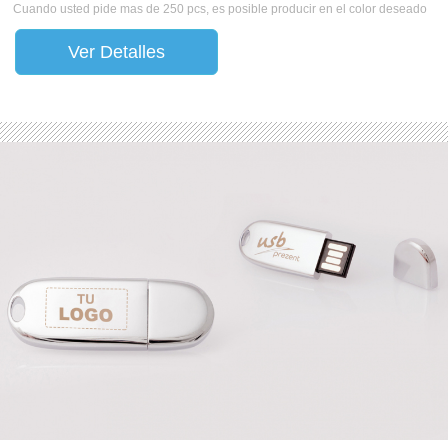
Cuando usted pide mas de 250 pcs, es posible producir en el color deseado
Ver Detalles