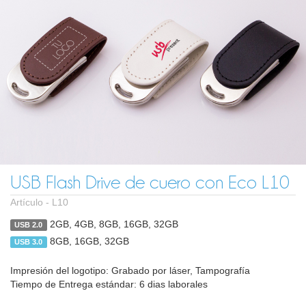
USB Flash Drive de cuero con Eco L10
Artículo -
L10
2GB, 4GB, 8GB, 16GB, 32GB
USB 2.0
8GB, 16GB, 32GB
USB 3.0
Impresión del logotipo: Grabado por láser, Tampografía
Tiempo de Entrega estándar: 6 dias laborales