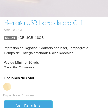
Memoria USB barra de oro GL1
Artículo -
GL1
4GB, 8GB, 16GB
USB 2.0
Impresión del logotipo: Grabado por láser, Tampografía
Tiempo de Entrega estándar: 6 dias laborales
Pedido Mínimo: 10 uds
Garantía: 24 meses
Opciones de color
Disponible en 1 colores
Ver Detalles