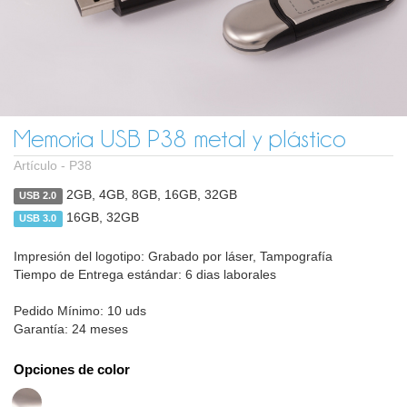
Memoria USB P38 metal y plástico
Artículo -
P38
2GB, 4GB, 8GB, 16GB, 32GB
USB 2.0
16GB, 32GB
USB 3.0
Impresión del logotipo: Grabado por láser, Tampografía
Tiempo de Entrega estándar: 6 dias laborales
Pedido Mínimo: 10 uds
Garantía: 24 meses
Opciones de color