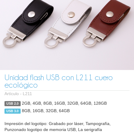
Unidad flash USB con L211 cuero
ecológico
Artículo -
L211
2GB, 4GB, 8GB, 16GB, 32GB, 64GB, 128GB
USB 2.0
8GB, 16GB, 32GB, 64GB
USB 3.0
Impresión del logotipo: Grabado por láser, Tampografía,
Punzonado logotipo de memoria USB, La serigrafía