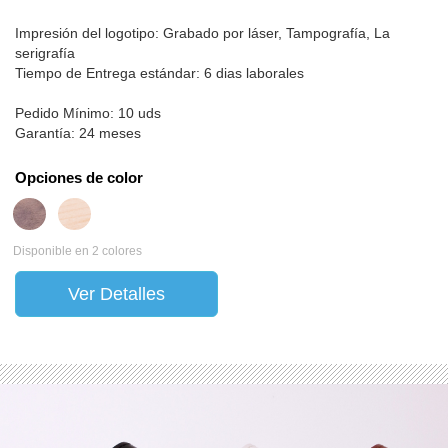
Impresión del logotipo: Grabado por láser, Tampografía, La
serigrafía
Tiempo de Entrega estándar: 6 dias laborales
Pedido Mínimo: 10 uds
Garantía: 24 meses
Opciones de color
Disponible en 2 colores
Ver Detalles