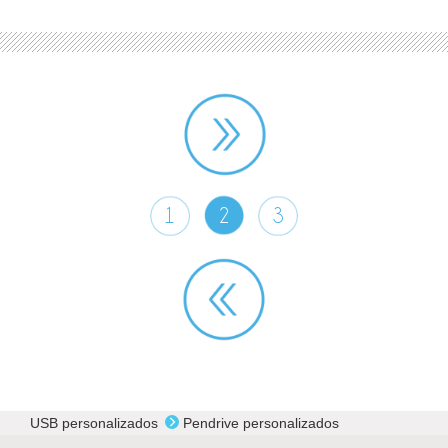
1
2
3
USB personalizados
Pendrive personalizados