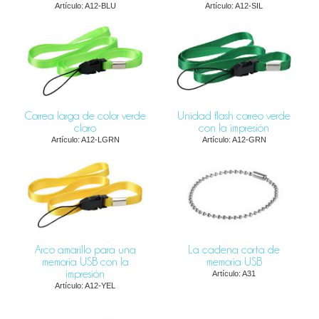
Artículo: A12-BLU
Artículo: A12-SIL
Correa larga de color verde
Unidad flash correo verde
claro
con la impresión
Artículo: A12-LGRN
Artículo: A12-GRN
Arco amarillo para una
La cadena corta de
memoria USB con la
memoria USB
impresión
Artículo: A31
Artículo: A12-YEL