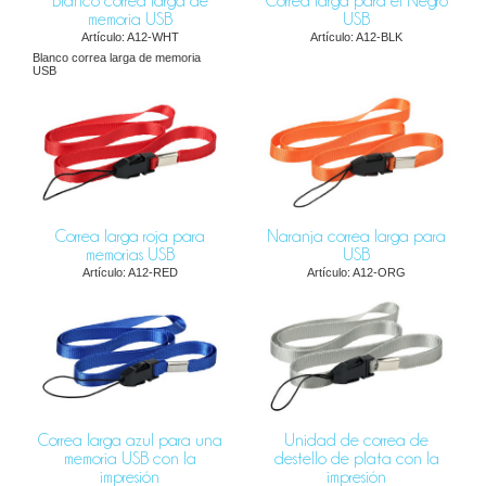
Blanco correa larga de
Correa larga para el Negro
memoria USB
USB
Artículo: A12-WHT
Artículo: A12-BLK
Blanco correa larga de memoria
USB
Correa larga roja para
Naranja correa larga para
memorias USB
USB
Artículo: A12-RED
Artículo: A12-ORG
Correa larga azul para una
Unidad de correa de
memoria USB con la
destello de plata con la
impresión
impresión