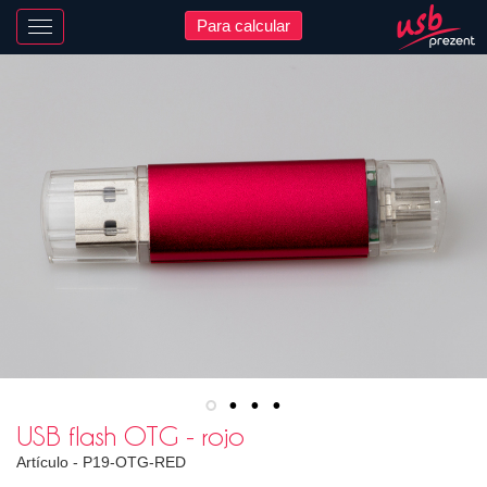
Para calcular
Nawigacja
USB flash OTG - rojo
Artículo -
P19-OTG-RED