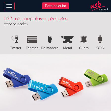
Para calcular
Nawigacja
USB más populares giratorias
personalizadas
Twister
Tarjetas
De madera
Metal
Cuero
OTG
B