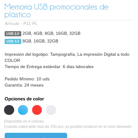
Memoria USB promocionales de
plástico
Artículo -
P11-PL
2GB, 4GB, 8GB, 16GB, 32GB
USB 2.0
8GB, 16GB, 32GB
USB 3.0
Impresión del logotipo: Tampografía, La impresión Digital a todo
COLOR
Tiempo de Entrega estándar: 6 dias laborales
Pedido Mínimo: 10 uds
Garantía: 24 meses
Opciones de color
Disponible en 4 colores
Cuando usted pide mas de 250 pcs, es posible producir en el color deseado