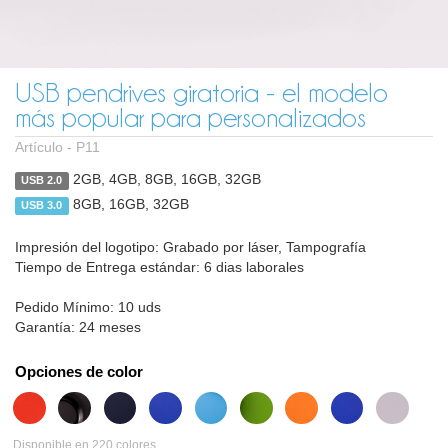
USB pendrives giratoria - el modelo
más popular para personalizados
Artículo -
P11
2GB, 4GB, 8GB, 16GB, 32GB
USB 2.0
8GB, 16GB, 32GB
USB 3.0
Impresión del logotipo: Grabado por láser, Tampografía
Tiempo de Entrega estándar: 6 dias laborales
Pedido Mínimo: 10 uds
Garantía: 24 meses
Opciones de color
Disponible en 220 colores