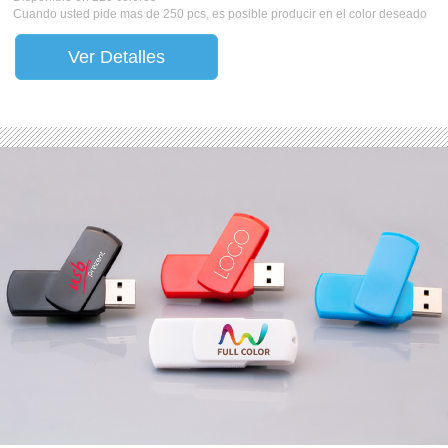
Cuando usted pide mas de 250 pcs, es posible producir en el color deseado
Ver Detalles