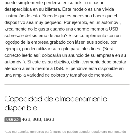
puede simplemente perderse en su bolsillo o pasar
desapercibida en su billetera. Este modelo es una vívida
ilustración de esto. Sucede que es necesario hacer que el
dispositivo sea muy pequeño. Por ejemplo, en un automóvil,
¿realmente no le gusta cuando una enorme memoria USB
sobresale del sistema de audio? Si se complementa con un
logotipo de la empresa grabado con láser, sus socios, por
ejemplo, pueden utilizar su regalo para tales fines. (Será
correcto leerlo así: colocarán un anuncio de su empresa en su
automóvil). Si este es su objetivo, definitivamente debe prestar
atención a esta memoria USB. El pendrive está disponible en
una amplia variedad de colores y tamaños de memoria.
Capacidad de almacenamiento
disponible
4GB, 8GB, 16GB
USB 2.0
*Las mercancías con otros parámetros se pueden acceder desde otro momento de