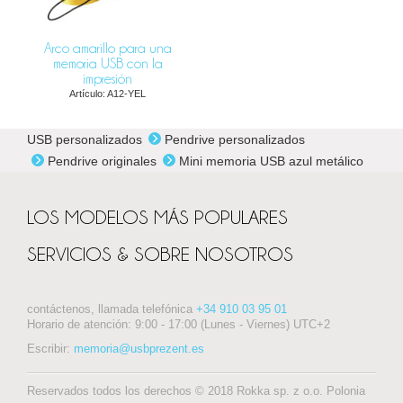
Arco amarillo para una
memoria USB con la
impresión
Artículo: A12-YEL
USB personalizados
Pendrive personalizados
Pendrive originales
Mini memoria USB azul metálico
LOS MODELOS MÁS POPULARES
SERVICIOS & SOBRE NOSOTROS
contáctenos, llamada telefónica
+34 910 03 95 01
Horario de atención: 9:00 - 17:00 (Lunes - Viernes) UTC+2
Escribir:
memoria@usbprezent.es
Reservados todos los derechos © 2018 Rokka sp. z o.o. Polonia