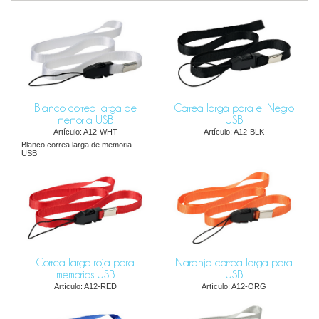
Blanco correa larga de
Correa larga para el Negro
memoria USB
USB
Artículo: A12-WHT
Artículo: A12-BLK
Blanco correa larga de memoria
USB
Correa larga roja para
Naranja correa larga para
memorias USB
USB
Artículo: A12-RED
Artículo: A12-ORG