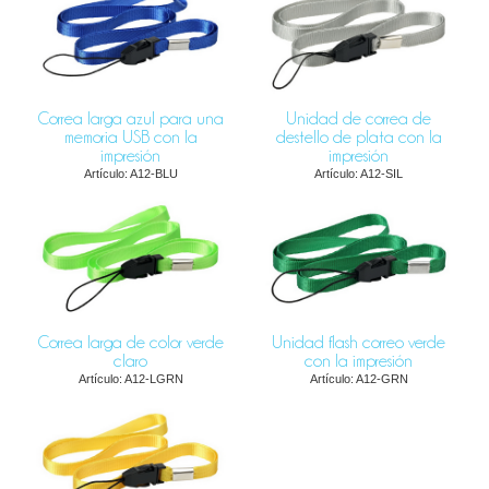
Correa larga azul para una
Unidad de correa de
memoria USB con la
destello de plata con la
impresión
impresión
Artículo: A12-BLU
Artículo: A12-SIL
Correa larga de color verde
Unidad flash correo verde
claro
con la impresión
Artículo: A12-LGRN
Artículo: A12-GRN