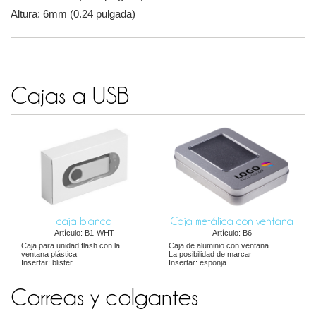
Altura: 6mm (0.24 pulgada)
Cajas a USB
caja blanca
Caja metálica con ventana
Artículo: B1-WHT
Artículo: B6
Caja para unidad flash con la
Caja de aluminio con ventana
ventana plástica
La posibilidad de marcar
Insertar: blister
Insertar: esponja
Correas y colgantes