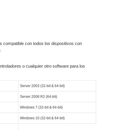
 compatible con todos los dispositivos con
0
troladores o cualquier otro software para los
Server 2003 (32-bit & 64-bit)
Server 2008 R2 (64-bit)
Windows 7 (32-bit & 64-bit)
Windows 10 (32-bit & 64-bit)