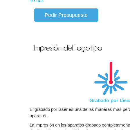
10 uds
Pedir Presupuesto
Impresión del logotipo
Grabado por láse
El grabado por láser es una de las maneras más perd
aparatos.
La impresión en los aparatos grabado completamente 