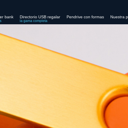
er bank
Directorio USB regalar
Pendrive con formas
Nuestra p
s
la gama completa