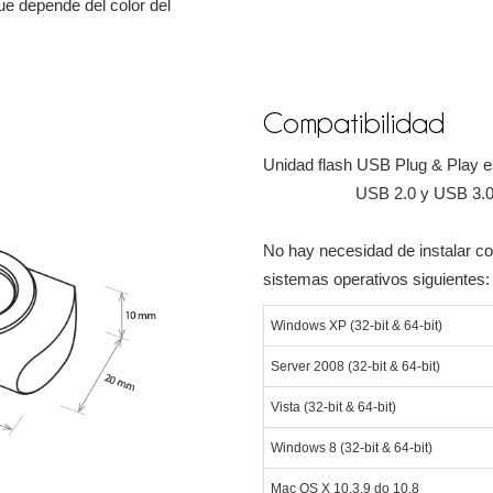
que depende del color del
Compatibilidad
Unidad flash USB Plug & Play es
USB 2.0 y USB 3.
No hay necesidad de instalar con
sistemas operativos siguientes:
Windows XP (32-bit & 64-bit)
Server 2008 (32-bit & 64-bit)
Vista (32-bit & 64-bit)
Windows 8 (32-bit & 64-bit)
Mac OS X 10.3.9 do 10.8