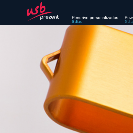
Pendrive personalizados
Pow
6 dias
6 dia