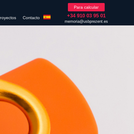
Para calcular
+34 910 03 95 01
royectos
Contacto
memoria@usbprezent.es