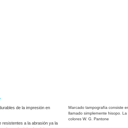
r
urables de la impresión en
Marcado tampografía consiste en
llamado simplemente hisopo. La 
colores W. G. Pantone
resistentes a la abrasión ya la