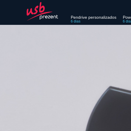
Pendrive personalizados
Pow
6 dias
6 dia