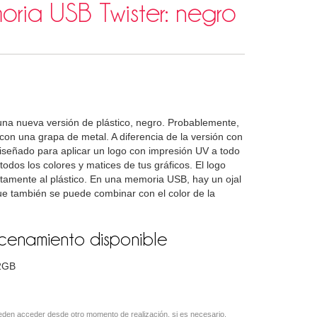
oria USB Twister: negro
una nueva versión de plástico, negro. Probablemente,
on una grapa de metal. A diferencia de la versión con
iseñado para aplicar un logo con impresión UV a todo
todos los colores y matices de tus gráficos. El logo
ectamente al plástico. En una memoria USB, hay un ojal
ue también se puede combinar con el color de la
enamiento disponible
2GB
den acceder desde otro momento de realización, si es necesario,