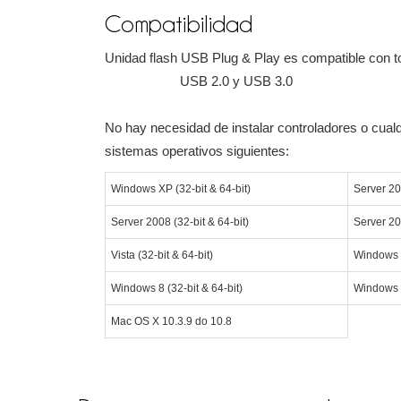
Compatibilidad
Unidad flash USB Plug & Play es compatible con to
USB 2.0 y USB 3.0
No hay necesidad de instalar controladores o cualq
sistemas operativos siguientes:
Windows XP (32-bit & 64-bit)
Server 20
Server 2008 (32-bit & 64-bit)
Server 20
Vista (32-bit & 64-bit)
Windows 7
Windows 8 (32-bit & 64-bit)
Windows 1
Mac OS X 10.3.9 do 10.8