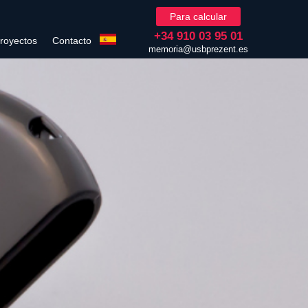
Para calcular
+34 910 03 95 01
royectos
Contacto
memoria@usbprezent.es