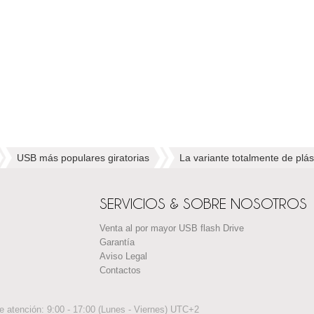
USB más populares giratorias
La variante totalmente de plá
SERVICIOS & SOBRE NOSOTROS
Venta al por mayor USB flash Drive
Garantía
Aviso Legal
Сontactos
de atención: 9:00 - 17:00 (Lunes - Viernes) UTC+2