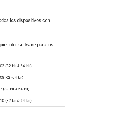
dos los dispositivos con
uier otro software para los
03 (32-bit & 64-bit)
08 R2 (64-bit)
 (32-bit & 64-bit)
0 (32-bit & 64-bit)