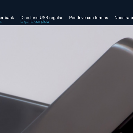
er bank
Directorio USB regalar
Pendrive con formas
Nuestra p
s
la gama completa