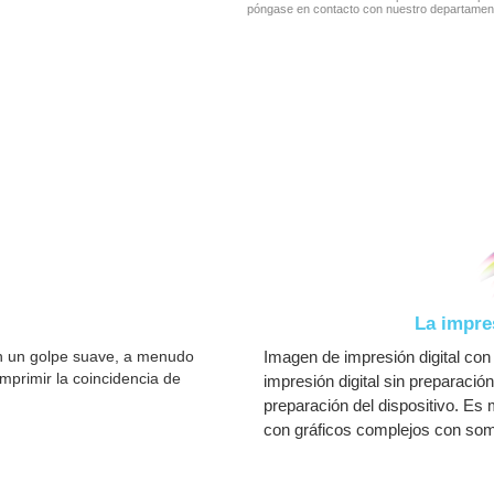
póngase en contacto con nuestro departamen
La impre
on un golpe suave, a menudo
Imagen de impresión digital con
mprimir la coincidencia de
impresión digital sin preparación
preparación del dispositivo. Es
con gráficos complejos con so