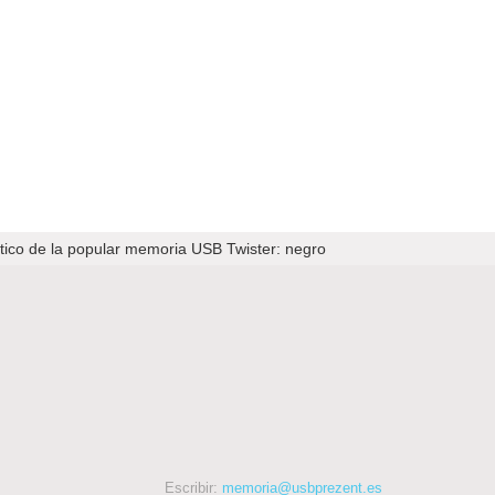
stico de la popular memoria USB Twister: negro
Escribir:
memoria@usbprezent.es