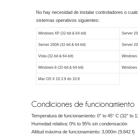
No hay necesidad de instalar controladores o cualq
sistemas operativos siguientes:
Windows XP (32-bit & 64-bit)
Server 20
Server 2008 (32-bit & 64-bit)
Server 20
Vista (32-bit & 64-bit)
Windows 7
Windows 8 (32-bit & 64-bit)
Windows 1
Mac OS X 10.3.9 do 10.8
Condiciones de funcionamiento
Temperatura de funcionamiento: 0° to 45° C (32° to 1
Humedad relativa: 0% to 95% sin condensación
Altitud máxima de funcionamiento: 3,000m (9,842 f)