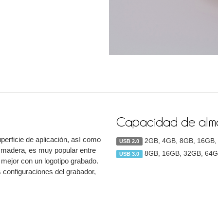
Capacidad de alma
perficie de aplicación, así como
2GB, 4GB, 8GB, 16GB,
USB 2.0
de madera, es muy popular entre
8GB, 16GB, 32GB, 64
USB 3.0
 mejor con un logotipo grabado.
s configuraciones del grabador,