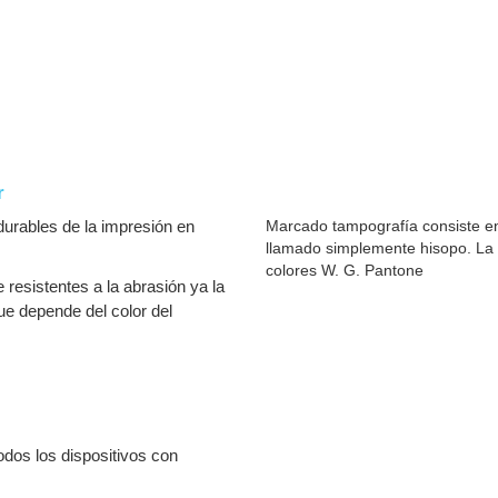
r
urables de la impresión en
Marcado tampografía consiste en
llamado simplemente hisopo. La 
colores W. G. Pantone
resistentes a la abrasión ya la
que depende del color del
dos los dispositivos con