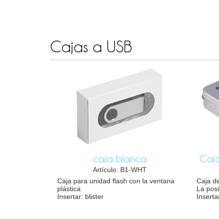
Cajas a USB
caja blanca
Caja
Artículo: B1-WHT
Caja para unidad flash con la ventana
Caja d
plástica
La posi
Insertar: blister
Inserta