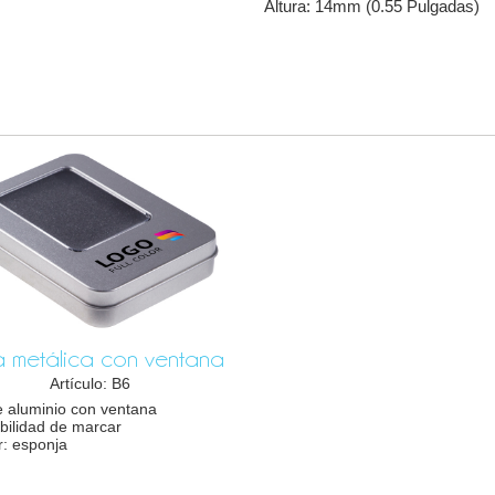
Altura: 14mm (0.55 Pulgadas)
 metálica con ventana
Artículo: B6
e aluminio con ventana
bilidad de marcar
r: esponja