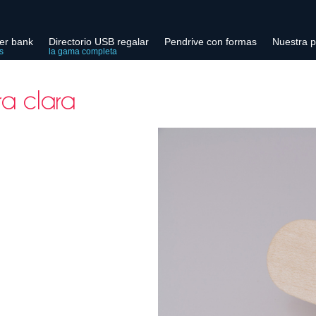
er bank
Directorio USB regalar
Pendrive con formas
Nuestra p
s
la gama completa
a clara