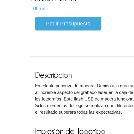
100 uds
Pedir Presupuesto
Descripción
Excelente pendrive de madera. Debido a la gran su
al increíble aspecto del grabado láser en la caja 
los fotógrafos. Este flash USB de madera funciona
Si los elementos del logo se realizan con diferente
el resultado superará todas las expectativas.
Impresión del logotipo