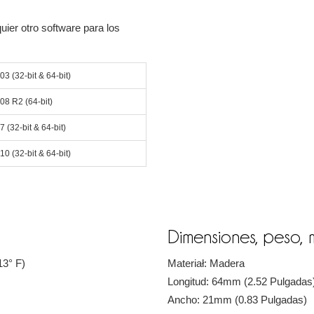
uier otro software para los
03 (32-bit & 64-bit)
08 R2 (64-bit)
 (32-bit & 64-bit)
0 (32-bit & 64-bit)
Dimensiones, peso, 
13° F)
Materiał: Madera
Longitud: 64mm (2.52 Pulgadas
Ancho: 21mm (0.83 Pulgadas)