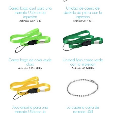
Correa larga azul para una
Unidad de correa de
memoria USB con la
destello de plata con la
impresión
impresión
Artículo: A12-BLU
Artículo: A12-SIL
Correa larga de color verde
Unidad flash correo verde
claro
con la impresión
Artículo: A12-LGRN
Artículo: A12-GRN
Arco amarillo para una
La cadena corta de
memoria USB con la
memoria USB