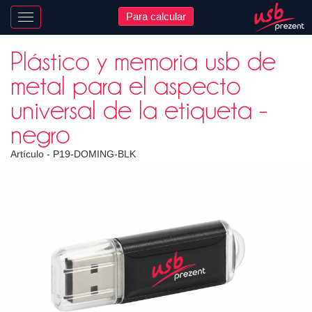
Para calcular
Nawigacja
Plástico y memoria usb de
metal para el aspecto
universal de la etiqueta -
negro
Artículo -
P19-DOMING-BLK