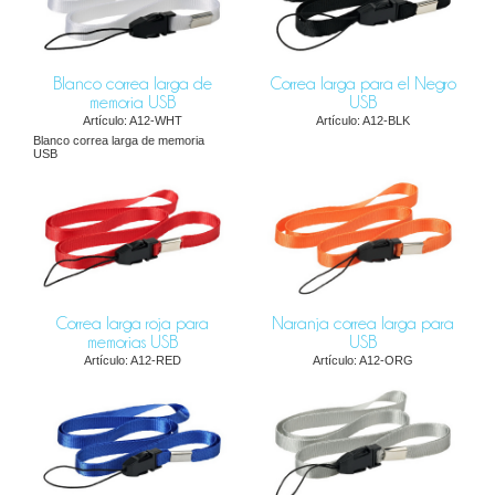
Blanco correa larga de
Correa larga para el Negro
memoria USB
USB
Artículo: A12-WHT
Artículo: A12-BLK
Blanco correa larga de memoria
USB
Correa larga roja para
Naranja correa larga para
memorias USB
USB
Artículo: A12-RED
Artículo: A12-ORG