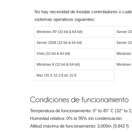
No hay necesidad de instalar controladores o cualq
sistemas operativos siguientes:
Windows XP (32-bit & 64-bit)
Server 20
Server 2008 (32-bit & 64-bit)
Server 20
Vista (32-bit & 64-bit)
Windows 7
Windows 8 (32-bit & 64-bit)
Windows 1
Mac OS X 10.3.9 do 10.8
Condiciones de funcionamiento
Temperatura de funcionamiento: 0° to 45° C (32° to 1
Humedad relativa: 0% to 95% sin condensación
Altitud máxima de funcionamiento: 3,000m (9,842 f)