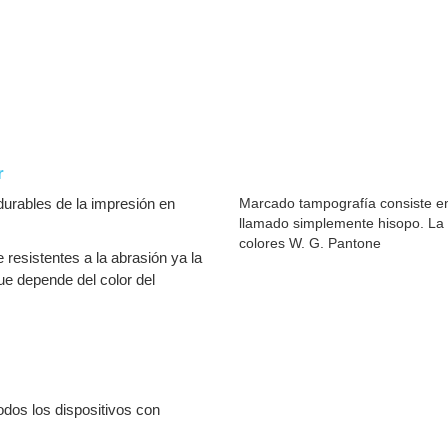
r
urables de la impresión en
Marcado tampografía consiste en
llamado simplemente hisopo. La 
colores W. G. Pantone
resistentes a la abrasión ya la
que depende del color del
dos los dispositivos con