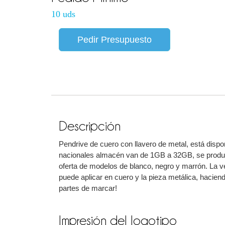
10 uds
Pedir Presupuesto
Descripción
Pendrive de cuero con llavero de metal, está disp
nacionales almacén van de 1GB a 32GB, se produce
oferta de modelos de blanco, negro y marrón. La v
puede aplicar en cuero y la pieza metálica, haciend
partes de marcar!
Impresión del logotipo