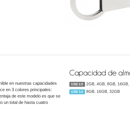
Capacidad de alma
onible en nuestras capacidades
2GB, 4GB, 8GB, 16GB,
USB 2.0
 en 3 colores principales:
8GB, 16GB, 32GB
USB 3.0
entaja de este modelo es que se
o un total de hasta cuatro