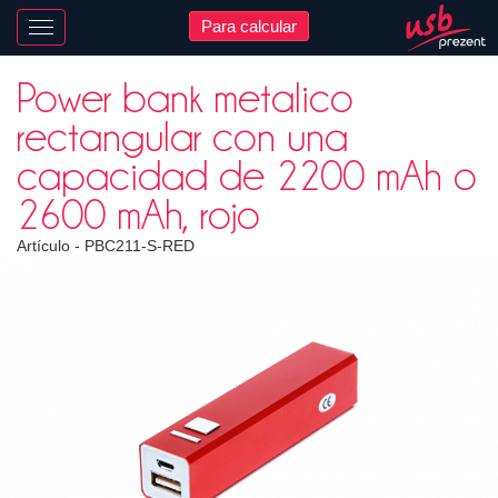
Para calcular
Nawigacja
Power bank metalico
rectangular con una
capacidad de 2200 mAh o
2600 mAh, rojo
Artículo -
PBC211-S-RED