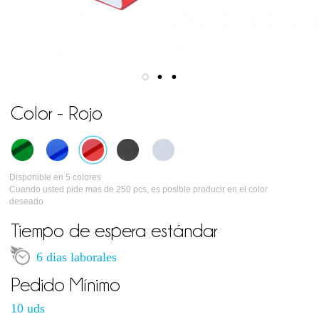
Color - Rojo
Disponible en 5 colores
Cuando usted pide mas de 250 pcs, es posible producir en el color
deseado
Tiempo de espera estándar
6 dias laborales
Pedido Mínimo
10 uds