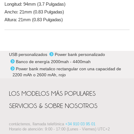
Longitud: 94mm (3.7 Pulgadas)
Ancho: 21mm (0.83 Pulgadas)
Altura: 21mm (0.83 Pulgadas)
USB personalizados
Power bank personalizado
Banco de energía 2000mah - 4400mah
Power bank metalico rectangular con una capacidad de
2200 mAh o 2600 mAh, rojo
LOS MODELOS MÁS POPULARES
SERVICIOS & SOBRE NOSOTROS
contáctenos, llamada telefónica
+34 910 03 95 01
Horario de atención: 9:00 - 17:00 (Lunes - Viernes) UTC+2