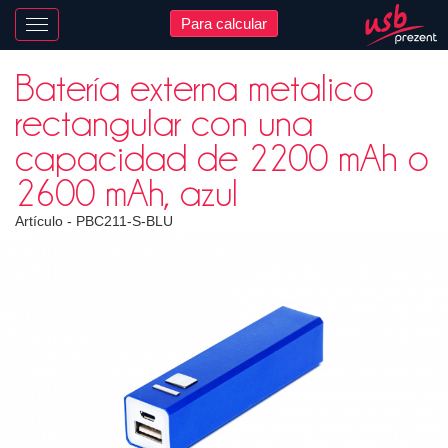
Para calcular
Nawigacja
Batería externa metalico
rectangular con una
capacidad de 2200 mAh o
2600 mAh, azul
Artículo -
PBC211-S-BLU