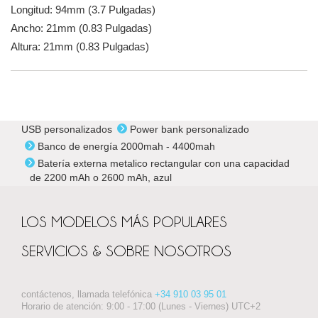
Longitud: 94mm (3.7 Pulgadas)
Ancho: 21mm (0.83 Pulgadas)
Altura: 21mm (0.83 Pulgadas)
USB personalizados
Power bank personalizado
Banco de energía 2000mah - 4400mah
Batería externa metalico rectangular con una capacidad
de 2200 mAh o 2600 mAh, azul
LOS MODELOS MÁS POPULARES
SERVICIOS & SOBRE NOSOTROS
contáctenos, llamada telefónica
+34 910 03 95 01
Horario de atención: 9:00 - 17:00 (Lunes - Viernes) UTC+2