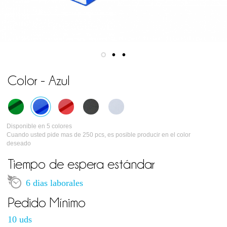
Color - Azul
Disponible en 5 colores
Cuando usted pide mas de 250 pcs, es posible producir en el color
deseado
Tiempo de espera estándar
6 dias laborales
Pedido Mínimo
10 uds