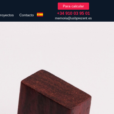
Para calcular
+34 910 03 95 01
royectos
Contacto
memoria@usbprezent.es