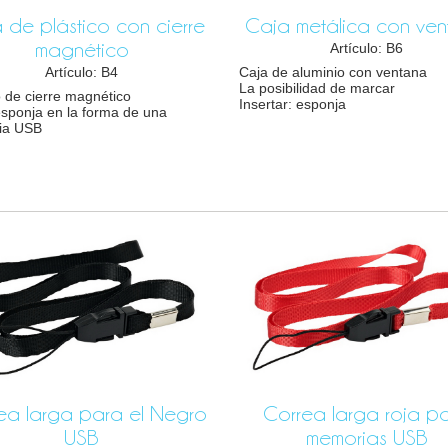
 de plástico con cierre
Caja metálica con ve
magnético
Artículo: B6
Caja de aluminio con ventana
Artículo: B4
La posibilidad de marcar
 de cierre magnético
Insertar: esponja
esponja en la forma de una
ia USB
ea larga para el Negro
Correa larga roja p
USB
memorias USB