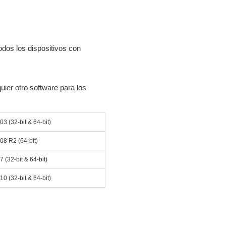
dos los dispositivos con
uier otro software para los
03 (32-bit & 64-bit)
08 R2 (64-bit)
 (32-bit & 64-bit)
0 (32-bit & 64-bit)