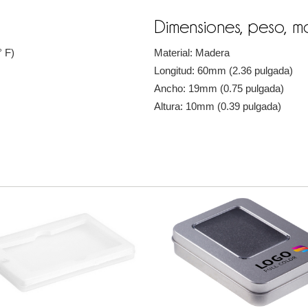
Dimensiones, peso, ma
° F)
Material: Madera
Longitud: 60mm (2.36 pulgada)
Ancho: 19mm (0.75 pulgada)
Altura: 10mm (0.39 pulgada)