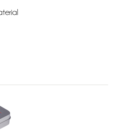
terial