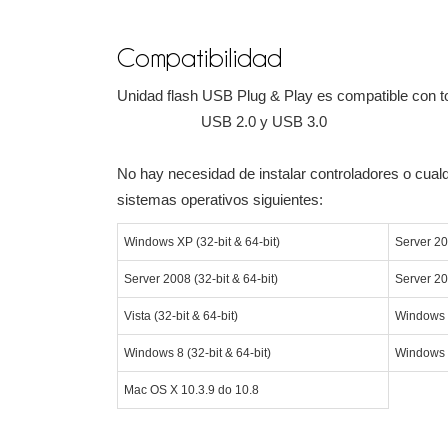
Compatibilidad
Unidad flash USB Plug & Play es compatible con to
USB 2.0 y USB 3.0
No hay necesidad de instalar controladores o cualq
sistemas operativos siguientes:
Windows XP (32-bit & 64-bit)
Server 20
Server 2008 (32-bit & 64-bit)
Server 20
Vista (32-bit & 64-bit)
Windows 7
Windows 8 (32-bit & 64-bit)
Windows 1
Mac OS X 10.3.9 do 10.8