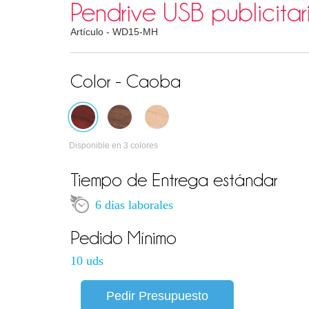
Pendrive USB publicita
Artículo -
WD15-MH
Color - Caoba
Disponible en 3 colores
Tiempo de Entrega estándar
6 dias laborales
Pedido Mínimo
10 uds
Pedir Presupuesto