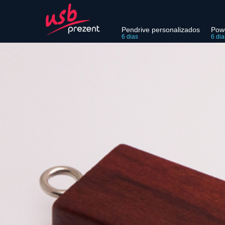
Pendrive personalizados
Pow
6 dias
6 dia