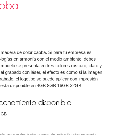
aoba
 madera de color caoba. Si para tu empresa es
ologías en armonía con el medio ambiente, debes
 modelo se presenta en tres colores (oscuro, claro y
 al grabado con láser, el efecto es como si la imagen
rabado, el logotipo se puede aplicar con impresión
B está disponible en 4GB 8GB 16GB 32GB
enamiento disponible
2GB
den acceder desde otro momento de realización, si es necesario,