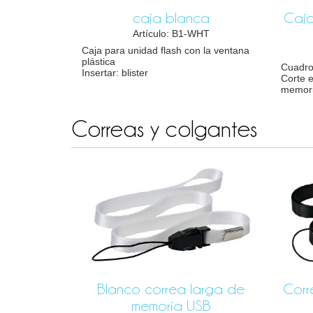
caja blanca
Caja
Artículo: B1-WHT
Caja para unidad flash con la ventana
plástica
Cuadro
Insertar: blister
Corte 
memor
Correas y colgantes
Blanco correa larga de
Corr
memoria USB