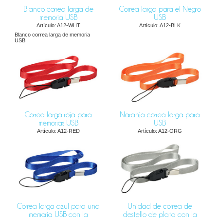
Blanco correa larga de
Correa larga para el Negro
memoria USB
USB
Artículo: A12-WHT
Artículo: A12-BLK
Blanco correa larga de memoria
USB
Correa larga roja para
Naranja correa larga para
memorias USB
USB
Artículo: A12-RED
Artículo: A12-ORG
Correa larga azul para una
Unidad de correa de
memoria USB con la
destello de plata con la