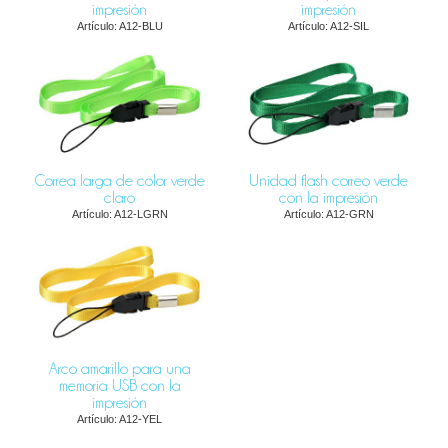
impresión
impresión
Artículo: A12-BLU
Artículo: A12-SIL
Correa larga de color verde
Unidad flash correo verde
claro
con la impresión
Artículo: A12-LGRN
Artículo: A12-GRN
Arco amarillo para una
memoria USB con la
impresión
Artículo: A12-YEL