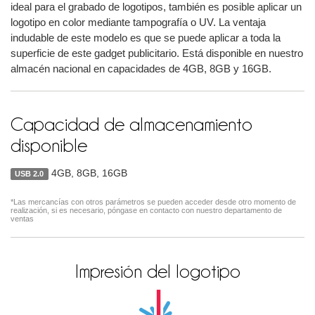
ideal para el grabado de logotipos, también es posible aplicar un
logotipo en color mediante tampografía o UV. La ventaja
indudable de este modelo es que se puede aplicar a toda la
superficie de este gadget publicitario. Está disponible en nuestro
almacén nacional en capacidades de 4GB, 8GB y 16GB.
Capacidad de almacenamiento
disponible
4GB, 8GB, 16GB
USB 2.0
*Las mercancías con otros parámetros se pueden acceder desde otro momento de
realización, si es necesario, póngase en contacto con nuestro departamento de
ventas
Impresión del logotipo