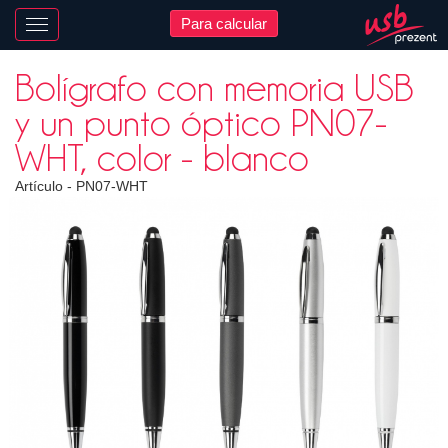
Para calcular
Nawigacja
Bolígrafo con memoria USB
y un punto óptico PN07-
WHT, color - blanco
Artículo -
PN07-WHT