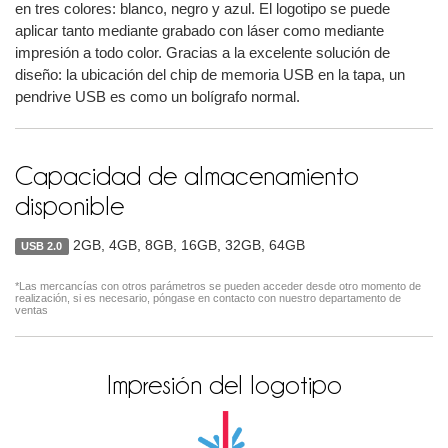
en tres colores: blanco, negro y azul. El logotipo se puede
aplicar tanto mediante grabado con láser como mediante
impresión a todo color. Gracias a la excelente solución de
diseño: la ubicación del chip de memoria USB en la tapa, un
pendrive USB es como un bolígrafo normal.
Capacidad de almacenamiento
disponible
2GB, 4GB, 8GB, 16GB, 32GB, 64GB
USB 2.0
*Las mercancías con otros parámetros se pueden acceder desde otro momento de
realización, si es necesario, póngase en contacto con nuestro departamento de
ventas
Impresión del logotipo