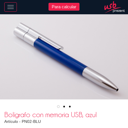
Para calcular
Nawigacja
Bolígrafo con memoria USB, azul
Artículo -
PN02-BLU