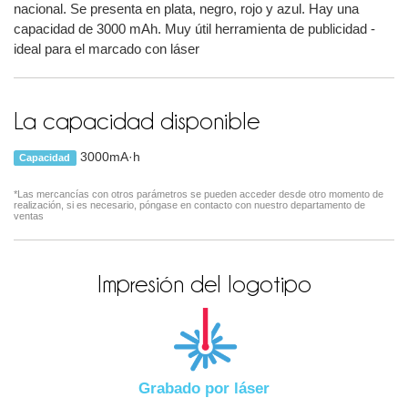
nacional. Se presenta en plata, negro, rojo y azul. Hay una
capacidad de 3000 mAh. Muy útil herramienta de publicidad -
ideal para el marcado con láser
La capacidad disponible
3000mA·h
Capacidad
*Las mercancías con otros parámetros se pueden acceder desde otro momento de
realización, si es necesario, póngase en contacto con nuestro departamento de
ventas
Impresión del logotipo
Grabado por láser