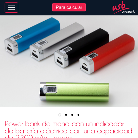
Para calcular
Nawigacja
Power bank de mano con un indicador
de batería eléctrica con una capacidad
de 2200 mAh - verde