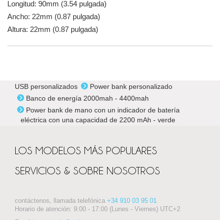
Longitud: 90mm (3.54 pulgada)
Ancho: 22mm (0.87 pulgada)
Altura: 22mm (0.87 pulgada)
USB personalizados
Power bank personalizado
Banco de energía 2000mah - 4400mah
Power bank de mano con un indicador de batería
eléctrica con una capacidad de 2200 mAh - verde
LOS MODELOS MÁS POPULARES
SERVICIOS & SOBRE NOSOTROS
contáctenos, llamada telefónica
+34 910 03 95 01
Horario de atención: 9:00 - 17:00 (Lunes - Viernes) UTC+2