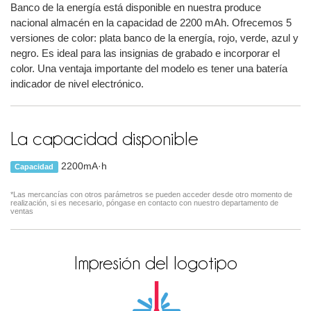
Banco de la energía está disponible en nuestra produce
nacional almacén en la capacidad de 2200 mAh. Ofrecemos 5
versiones de color: plata banco de la energía, rojo, verde, azul y
negro. Es ideal para las insignias de grabado e incorporar el
color. Una ventaja importante del modelo es tener una batería
indicador de nivel electrónico.
La capacidad disponible
2200mA·h
Capacidad
*Las mercancías con otros parámetros se pueden acceder desde otro momento de
realización, si es necesario, póngase en contacto con nuestro departamento de
ventas
Impresión del logotipo