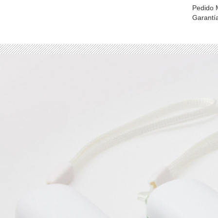
Pedido 
Garantí