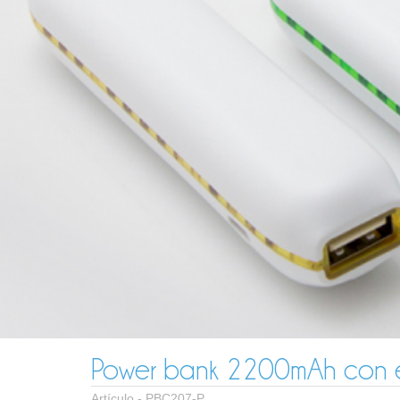
Power bank 2200mAh con el
Artículo -
PBC207-P