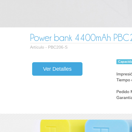
Power bank 4400mAh PBC
Artículo -
PBC206-S
Capacid
Ver Detalles
Impresió
Tiempo d
Pedido 
Garantí