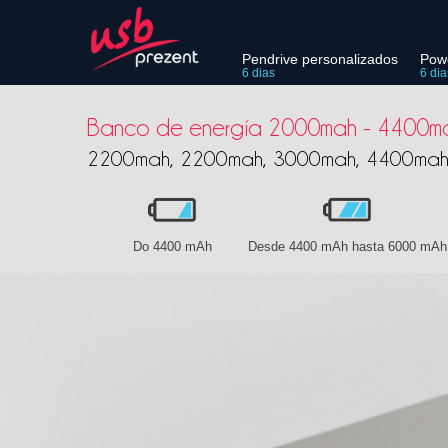
Pendrive personalizados
Pow
6 dias
6 dia
Banco de energía 2000mah - 4400m
2200mah, 2200mah, 3000mah, 4400ma
Do 4400 mAh
Desde 4400 mAh hasta 6000 mAh