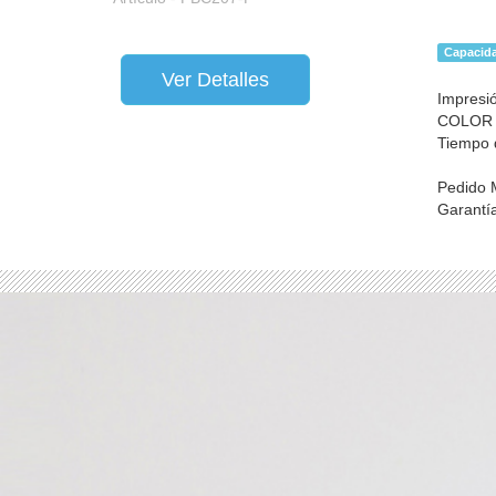
Capacid
Ver Detalles
Impresió
COLOR
Tiempo d
Pedido 
Garantí