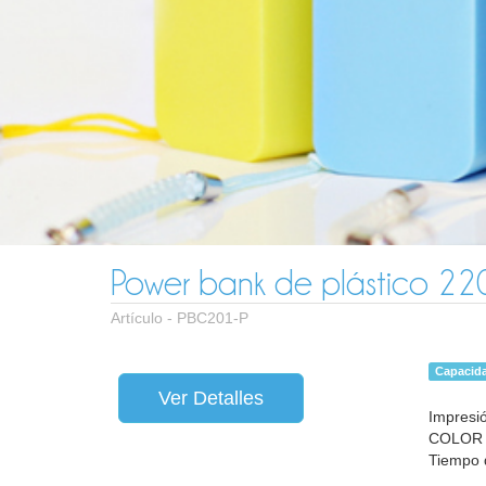
Power bank de plástico 2
Artículo -
PBC201-P
Capacid
Ver Detalles
Impresió
COLOR
Tiempo d