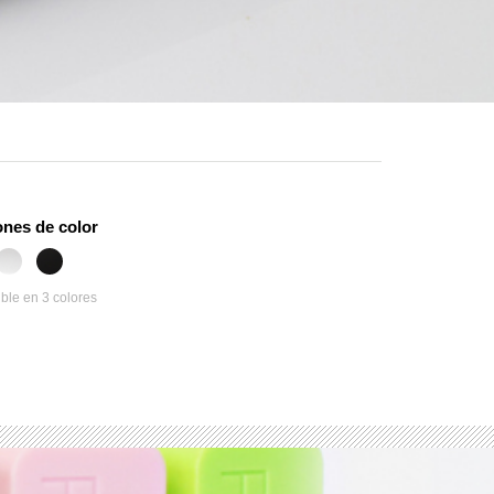
nes de color
ble en 3 colores